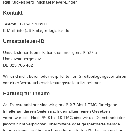
Ralf Kuckelsberg, Michael Meyer-Lingen
Kontakt
Telefon: 02154 47089 0
E-Mail: info (at) kmlager-logistics.de
Umsatzsteuer-ID
Umsatzsteuer-Identifikationsnummer gemäß §27 a
Umsatzsteuergesetz:
DE 323 765 462
Wir sind nicht bereit oder verpflichtet, an Streitbeilegungsverfahren
vor einer Verbraucherschlichtungsstelle teilzunehmen.
Haftung für Inhalte
Als Diensteanbieter sind wir gemäß § 7 Abs.1 TMG für eigene
Inhalte auf diesen Seiten nach den allgemeinen Gesetzen
verantwortlich. Nach §§ 8 bis 10 TMG sind wir als Diensteanbieter
jedoch nicht verpflichtet, übermittelte oder gespeicherte fremde
Informationen zu überwachen oder nach Umständen zu forschen,